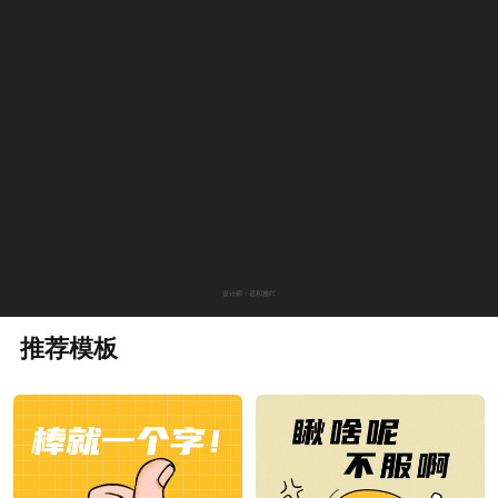
设计师：是和雅吖
推荐模板