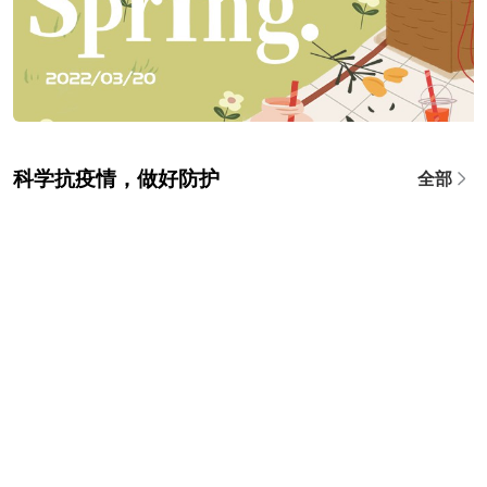
科学抗疫情，做好防护
全部