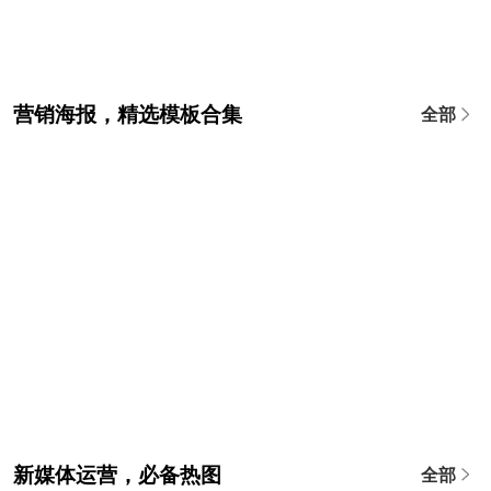
营销海报，精选模板合集
全部
新媒体运营，必备热图
全部