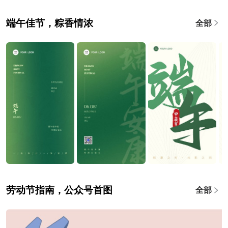
端午佳节，粽香情浓
全部
劳动节指南，公众号首图
全部