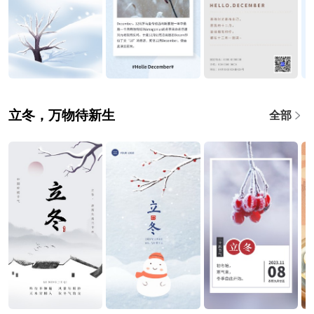
立冬，万物待新生
全部