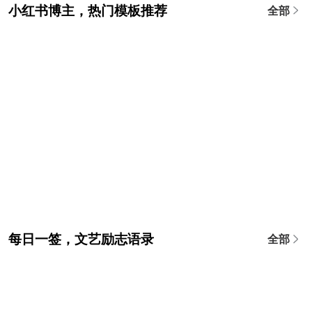
小红书博主，热门模板推荐
全部
每日一签，文艺励志语录
全部