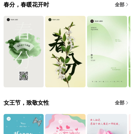
春分，春暖花开时
全部
女王节，致敬女性
全部