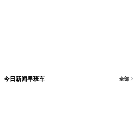
今日新闻早班车
全部