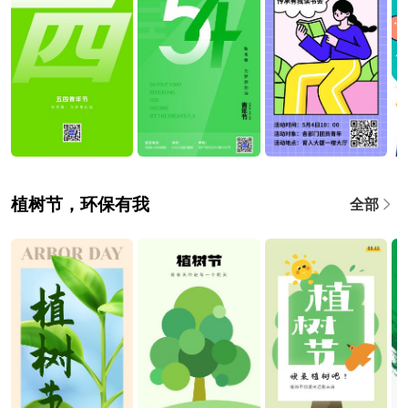
植树节，环保有我
全部