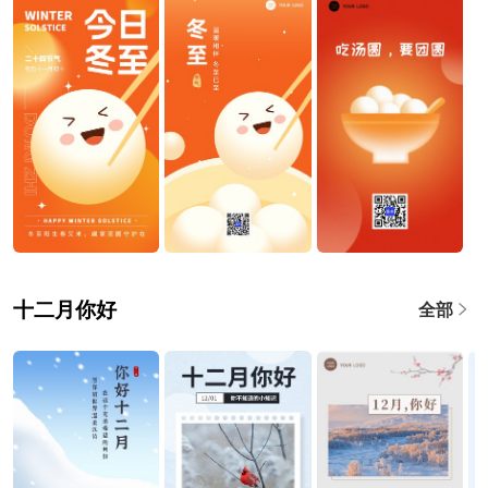
十二月你好
全部