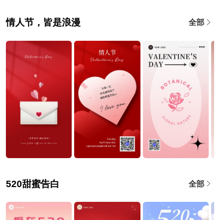
情人节，皆是浪漫
全部
520甜蜜告白
全部