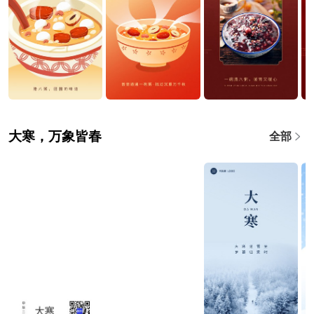
大寒，万象皆春
全部