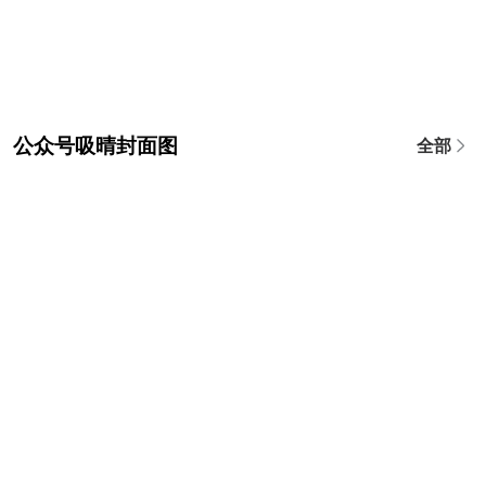
公众号吸晴封面图
全部