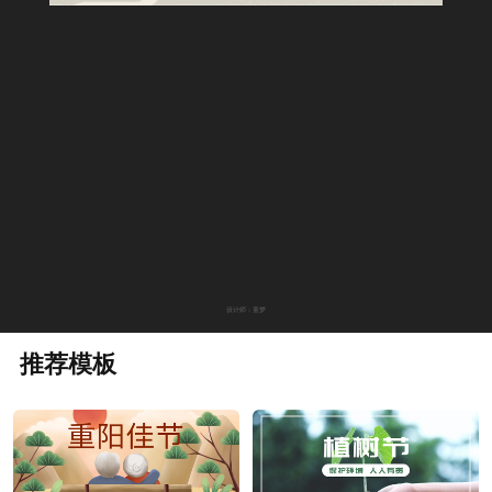
设计师：童梦
推荐模板