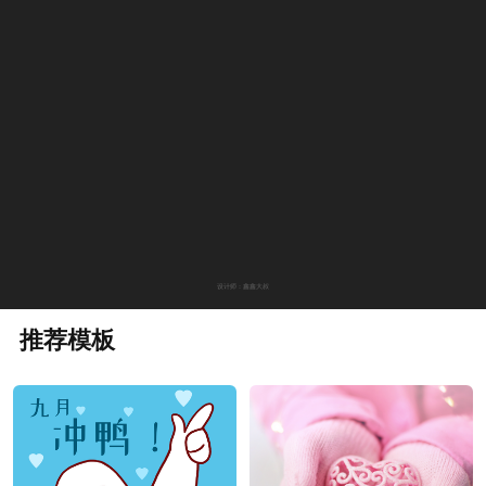
设计师：鑫鑫大叔
推荐模板