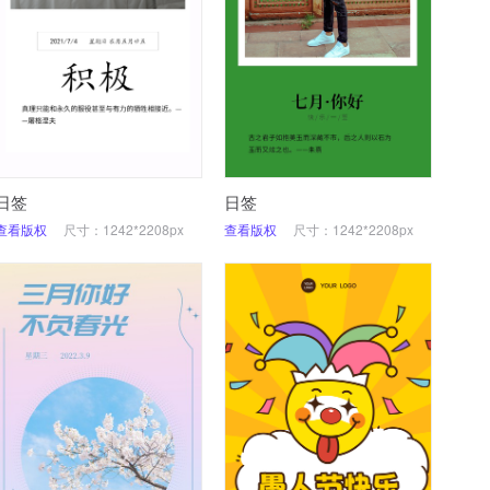
日签
日签
查看版权
尺寸：1242*2208px
查看版权
尺寸：1242*2208px