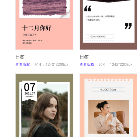
日签
日签
查看版权
尺寸：1242*2208px
查看版权
尺寸：1242*2208px