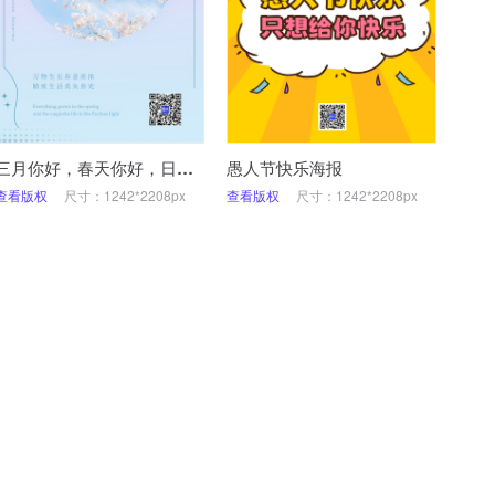
三月你好，春天你好，日签，正能量
愚人节快乐海报
查看版权
尺寸：1242*2208px
查看版权
尺寸：1242*2208px