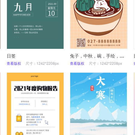
日签
兔子，中秋，碗，手绘，手机海报
查看版权
尺寸：1242*2208px
查看版权
尺寸：1242*2208px