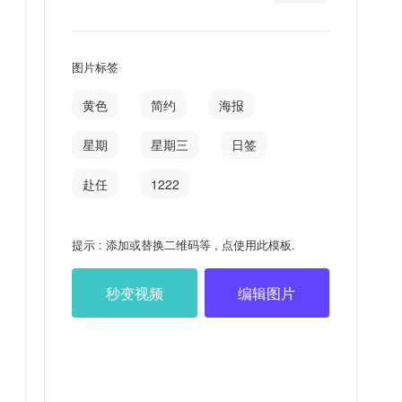
图片标签
黄色
简约
海报
星期
星期三
日签
赴任
1222
提示 : 添加或替换二维码等 , 点使用此模板.
秒变视频
编辑图片