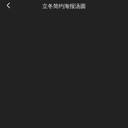
立冬简约海报汤圆