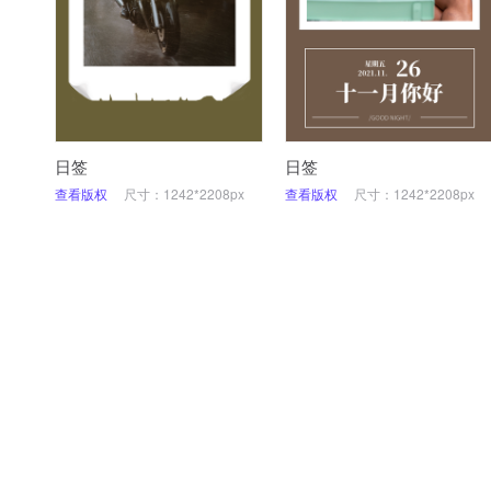
日签
日签
查看版权
尺寸：1242*2208px
查看版权
尺寸：1242*2208px