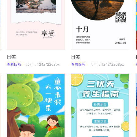
日签
日签
查看版权
尺寸：1242*2208px
查看版权
尺寸：1242*2208px