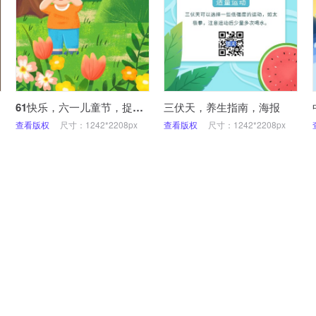
61快乐，六一儿童节，捉迷藏，插画，手机海报
三伏天，养生指南，海报
查看版权
尺寸：1242*2208px
查看版权
尺寸：1242*2208px