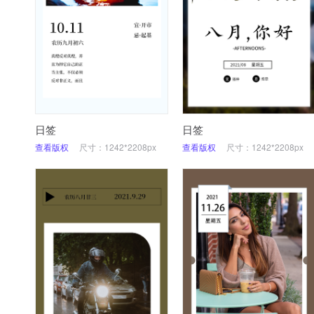
日签
日签
查看版权
尺寸：1242*2208px
查看版权
尺寸：1242*2208px