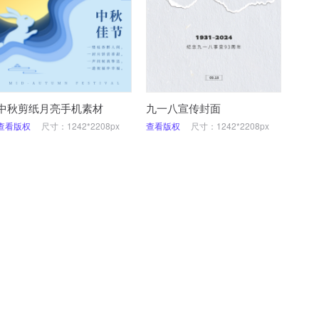
中秋剪纸月亮手机素材
九一八宣传封面
查看版权
尺寸：1242*2208px
查看版权
尺寸：1242*2208px