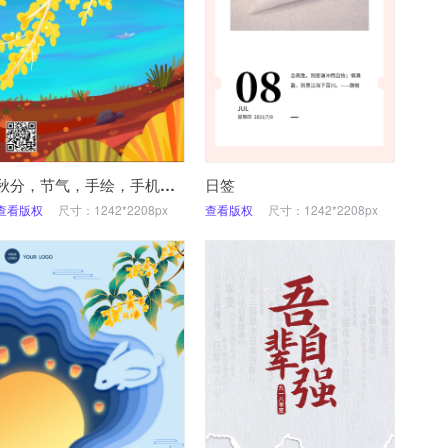
秋分，节气，手绘，手机海报
日签
查看版权
尺寸：1242*2208px
查看版权
尺寸：1242*2208px