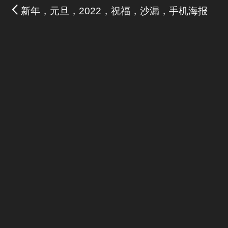
新年，元旦，2022，祝福，沙漏，手机海报