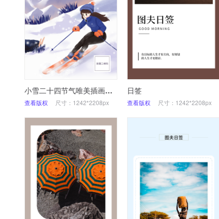
小雪二十四节气唯美插画滑雪少女
日签
查看版权
尺寸：1242*2208px
查看版权
尺寸：1242*2208px