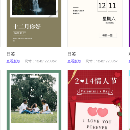
日签
日签
查看版权
尺寸：1242*2208px
查看版权
尺寸：1242*2208px