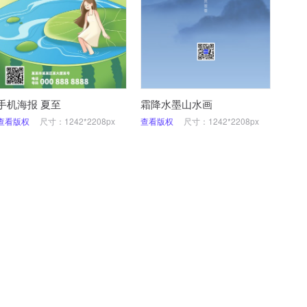
手机海报 夏至
霜降水墨山水画
查看版权
尺寸：1242*2208px
查看版权
尺寸：1242*2208px