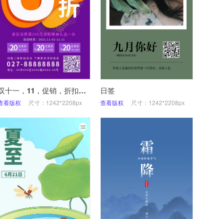
双十一，11，促销，折扣，优惠，手机海报
日签
查看版权
尺寸：1242*2208px
查看版权
尺寸：1242*2208px