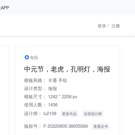
APP
登录
/
注册
海报
中元节，老虎，孔明灯，海报
模板风格：
卡通
手绘
设计类型：
海报
模板尺寸：
1242 * 2208 px
使用人数：
1436
设计师：
lu2108
更多作品
全部设计师
版权号：
F-20220805-38935569
查看证书