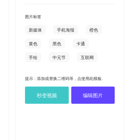
图片标签
新媒体
手机海报
橙色
黄色
黑色
卡通
手绘
中元节
互联网
提示 : 添加或替换二维码等 , 点使用此模板.
秒变视频
编辑图片