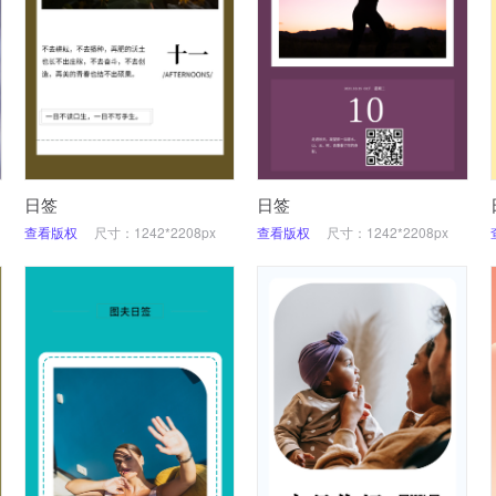
日签
日签
查看版权
尺寸：1242*2208px
查看版权
尺寸：1242*2208px