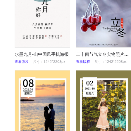
水墨九月-山中国风手机海报
二十四节气立冬实物照片红莓
查看版权
尺寸：1242*2208px
查看版权
尺寸：1242*2208px