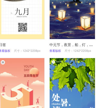
日签
中元节，夜景，船，灯，祈福
查看版权
尺寸：1242*2208px
查看版权
尺寸：1242*2208px