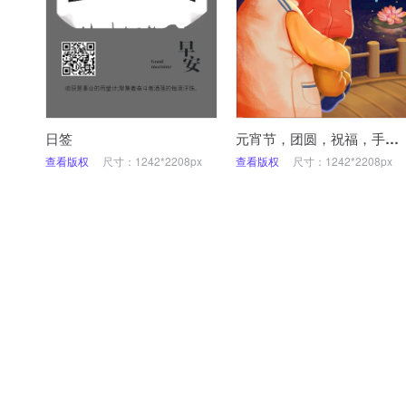
日签
元宵节，团圆，祝福，手绘，手机海报
查看版权
尺寸：1242*2208px
查看版权
尺寸：1242*2208px