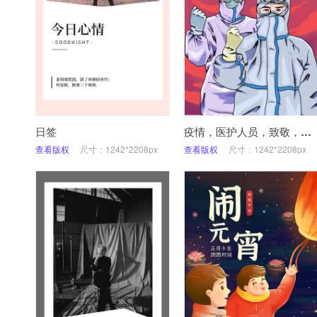
日签
疫情，医护人员，致敬，手机海报
查看版权
尺寸：1242*2208px
查看版权
尺寸：1242*2208px