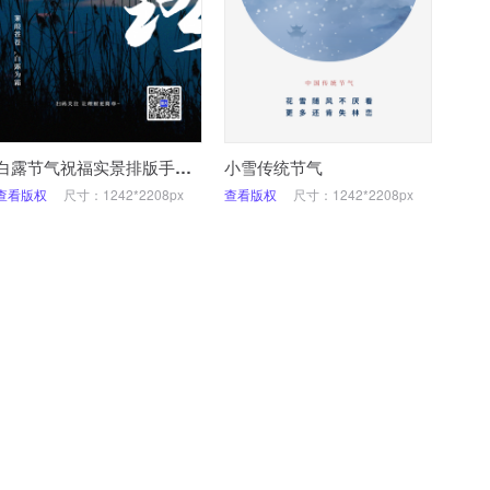
白露节气祝福实景排版手机海报
小雪传统节气
查看版权
尺寸：1242*2208px
查看版权
尺寸：1242*2208px