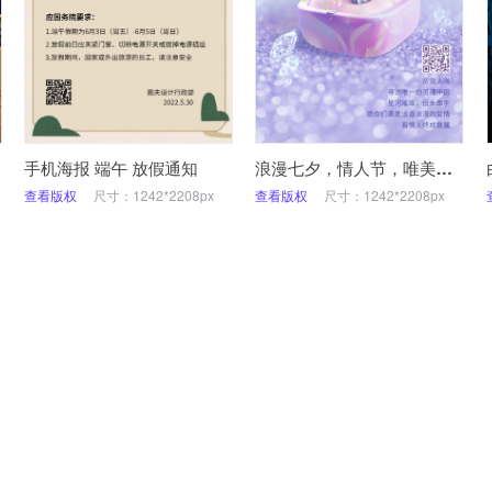
手机海报 端午 放假通知
浪漫七夕，情人节，唯美璀璨，手机海报
查看版权
尺寸：1242*2208px
查看版权
尺寸：1242*2208px