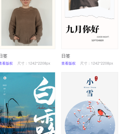
日签
日签
查看版权
尺寸：1242*2208px
查看版权
尺寸：1242*2208px