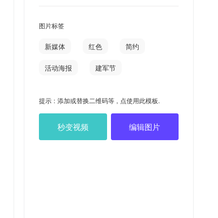
图片标签
新媒体
红色
简约
活动海报
建军节
提示 : 添加或替换二维码等 , 点使用此模板.
秒变视频
编辑图片