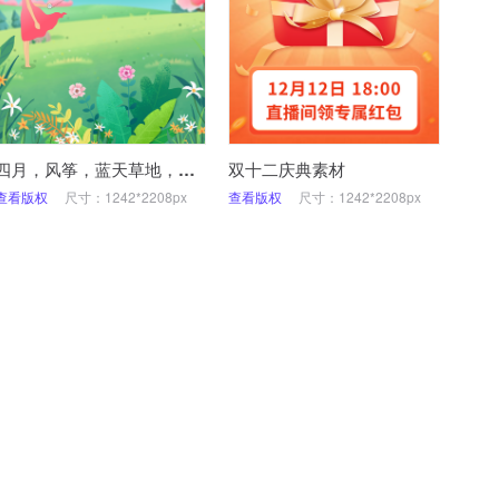
四月，风筝，蓝天草地，白云，姑娘
双十二庆典素材
查看版权
尺寸：1242*2208px
查看版权
尺寸：1242*2208px