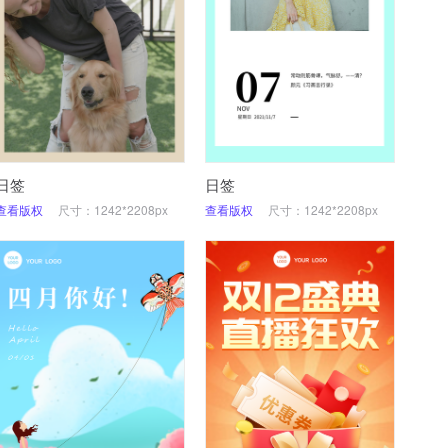
日签
日签
查看版权
尺寸：1242*2208px
查看版权
尺寸：1242*2208px