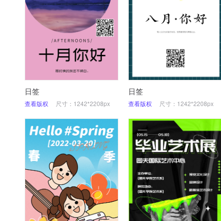
日签
日签
查看版权
尺寸：1242*2208px
查看版权
尺寸：1242*2208px