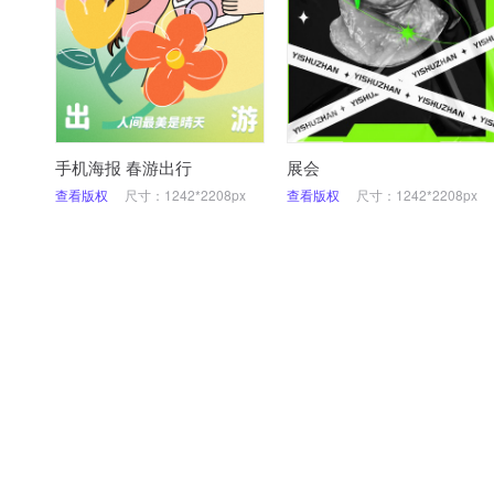
手机海报 春游出行
展会
查看版权
尺寸：1242*2208px
查看版权
尺寸：1242*2208px