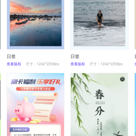
日签
日签
查看版权
尺寸：1242*2208px
查看版权
尺寸：1242*2208px