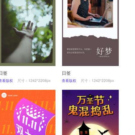
日签
日签
查看版权
尺寸：1242*2208px
查看版权
尺寸：1242*2208px