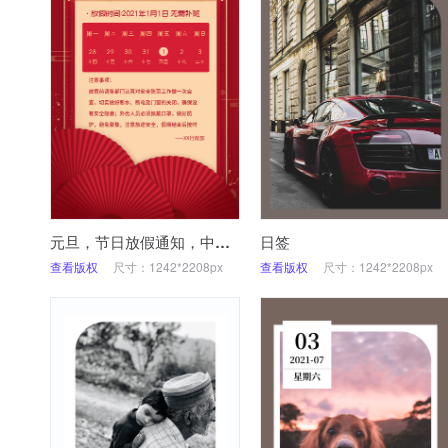
元旦，节日放假通知，中国风
日签
查看版权
尺寸：1242*2208px
查看版权
尺寸：1242*2208px