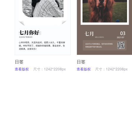
日签
日签
查看版权
尺寸：1242*2208px
查看版权
尺寸：1242*2208px