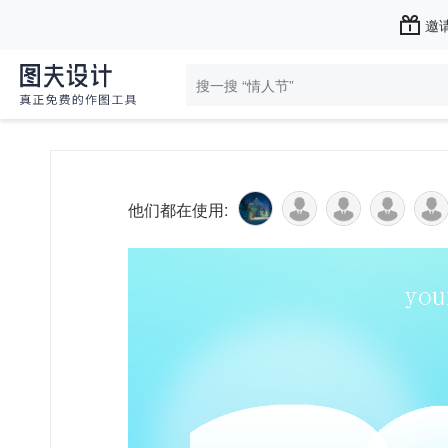
邀请
他们都在使用: