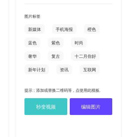
图片标签
新媒体
手机海报
橙色
蓝色
紫色
时尚
奢华
复古
十二月你好
新年计划
资讯
互联网
提示 : 添加或替换二维码等 , 点使用此模板.
秒变视频
编辑图片