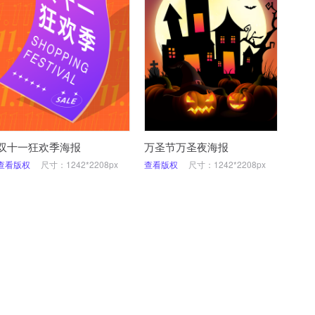
双十一狂欢季海报
万圣节万圣夜海报
查看版权
尺寸：1242*2208px
查看版权
尺寸：1242*2208px