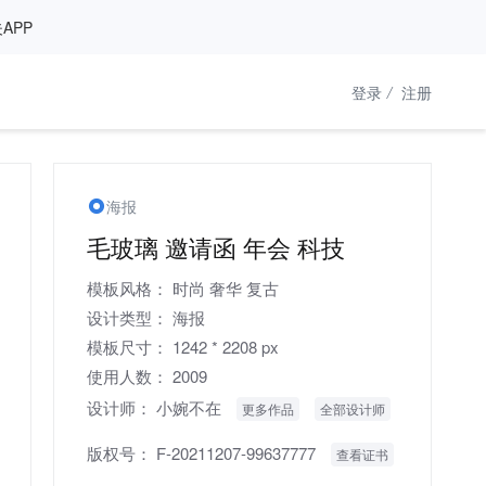
APP
登录
/
注册
海报
毛玻璃 邀请函 年会 科技
模板风格：
时尚
奢华
复古
设计类型：
海报
模板尺寸：
1242 * 2208 px
使用人数：
2009
设计师：
小婉不在
更多作品
全部设计师
版权号：
F-20211207-99637777
查看证书