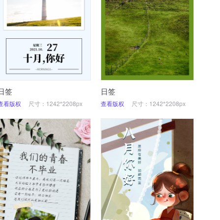
日签
日签
查看版权
尺寸：1242*2208px
查看版权
尺寸：1242*2208px