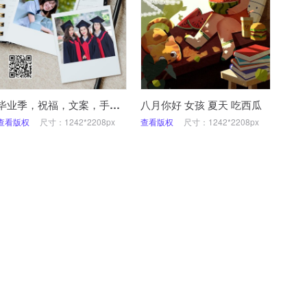
毕业季，祝福，文案，手机海报
八月你好 女孩 夏天 吃西瓜
查看版权
尺寸：1242*2208px
查看版权
尺寸：1242*2208px