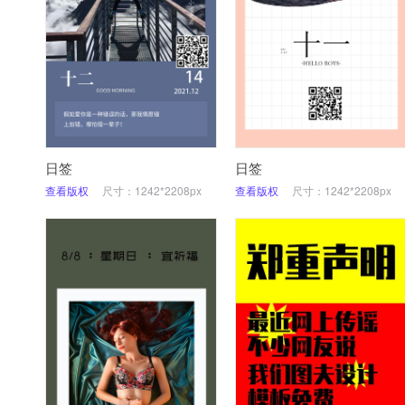
日签
日签
查看版权
尺寸：1242*2208px
查看版权
尺寸：1242*2208px