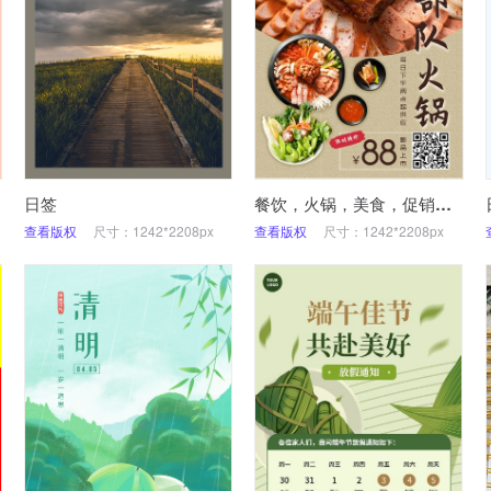
日签
餐饮，火锅，美食，促销，手机海报
查看版权
尺寸：1242*2208px
查看版权
尺寸：1242*2208px