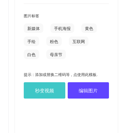
图片标签
新媒体
手机海报
黄色
手绘
粉色
互联网
白色
母亲节
提示 : 添加或替换二维码等 , 点使用此模板.
秒变视频
编辑图片