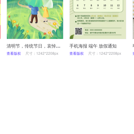
清明节，传统节日，哀悼，祝福，插画，手机海报
手机海报 端午 放假通知
查看版权
尺寸：1242*2208px
查看版权
尺寸：1242*2208px