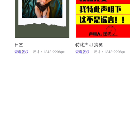
日签
特此声明 搞笑
查看版权
尺寸：1242*2208px
查看版权
尺寸：1242*2208px