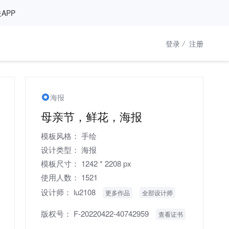
APP
登录
/
注册
海报
母亲节，鲜花，海报
模板风格：
手绘
设计类型：
海报
模板尺寸：
1242 * 2208 px
使用人数：
1521
设计师：
lu2108
更多作品
全部设计师
版权号：
F-20220422-40742959
查看证书