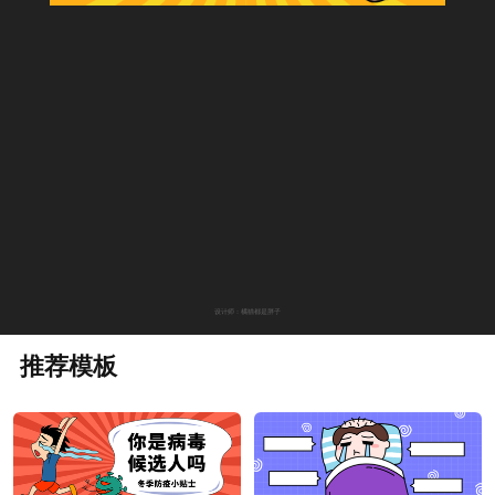
设计师：橘猫都是胖子
推荐模板