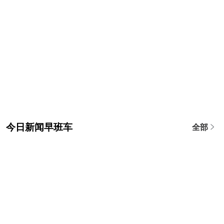
今日新闻早班车
全部