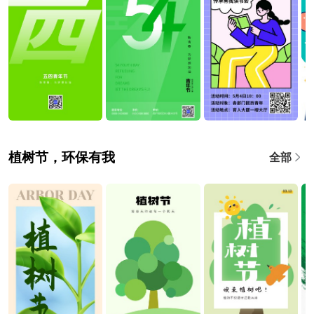
植树节，环保有我
全部