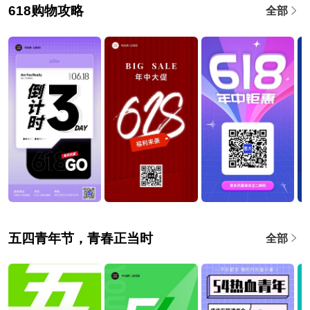
618购物攻略
全部
五四青年节，青春正当时
全部