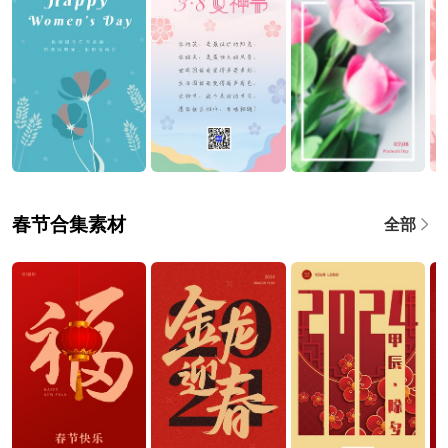
春节合集素材
全部