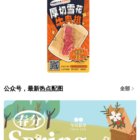
公众号，最新热点配图
全部