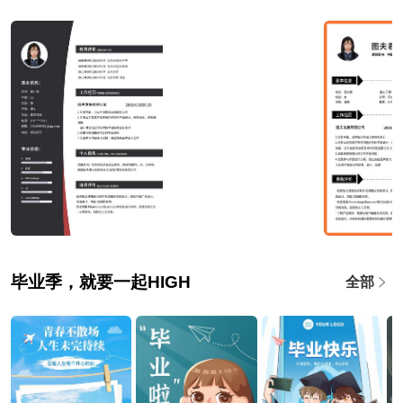
毕业季，就要一起HIGH
全部