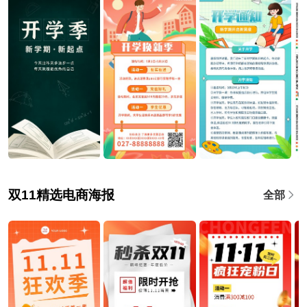
双11精选电商海报
全部