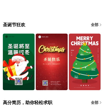
圣诞节狂欢
全部
高分简历，助你轻松求职
全部