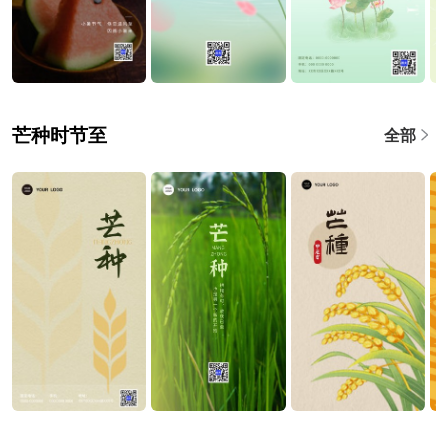
芒种时节至
全部