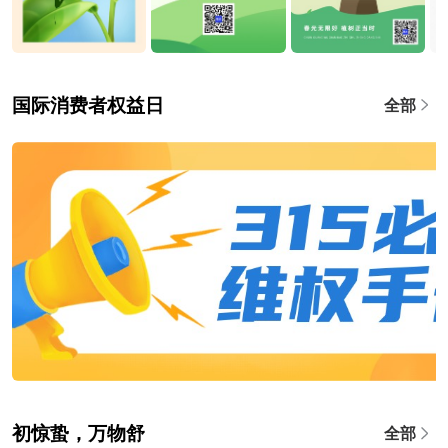
国际消费者权益日
全部
初惊蛰，万物舒
全部