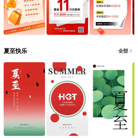
夏至快乐
全部