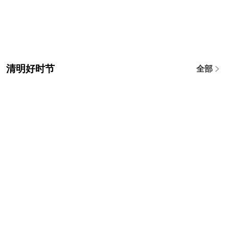
清明好时节
全部