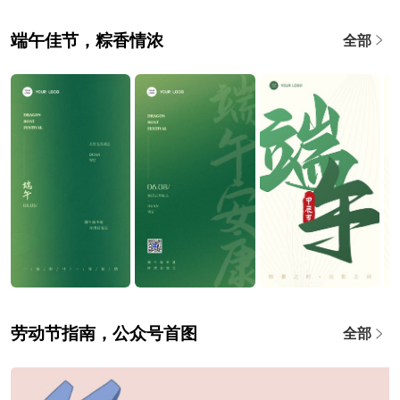
端午佳节，粽香情浓
全部
劳动节指南，公众号首图
全部