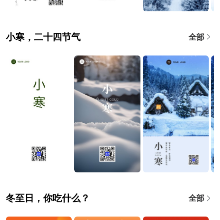
小寒，二十四节气
全部
冬至日，你吃什么？
全部