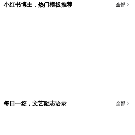
小红书博主，热门模板推荐
全部
每日一签，文艺励志语录
全部