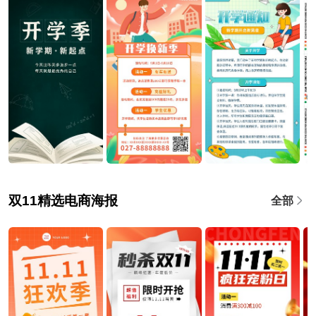
双11精选电商海报
全部