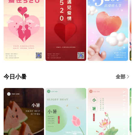
今日小暑
全部