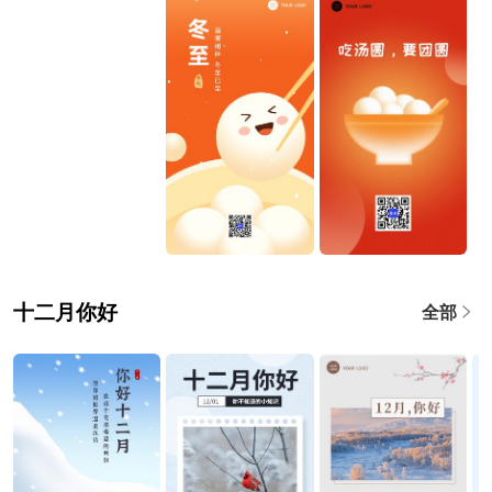
十二月你好
全部