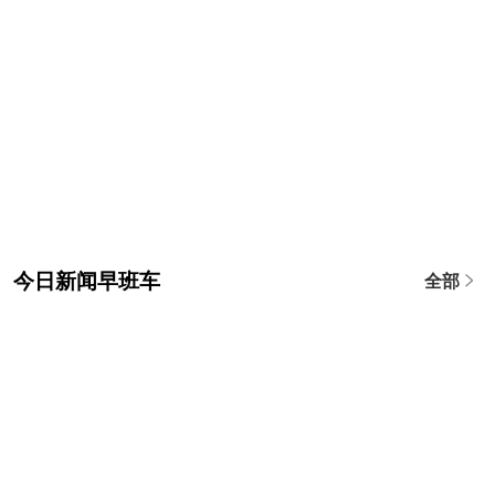
今日新闻早班车
全部