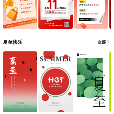
夏至快乐
全部