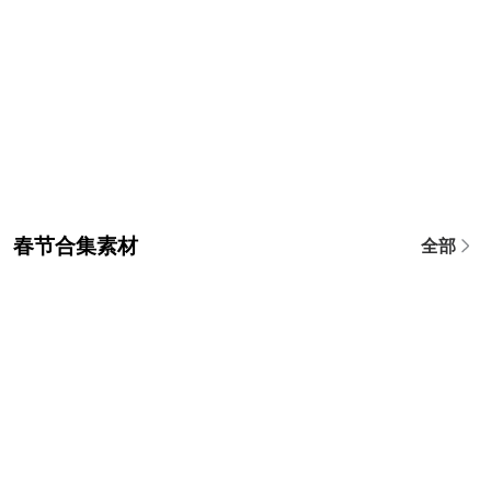
春节合集素材
全部