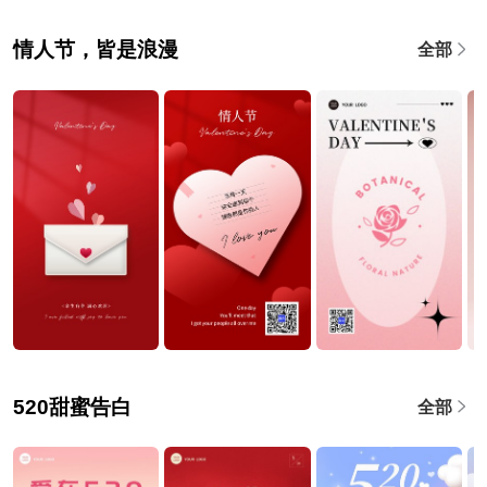
情人节，皆是浪漫
全部
520甜蜜告白
全部