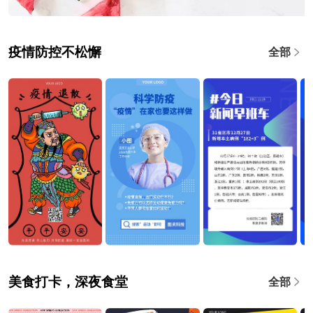
疫情防控不松懈
全部
美食打卡，深夜食堂
全部