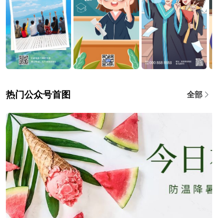
热门公众号首图
全部