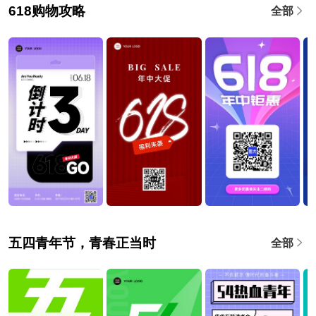
618购物攻略
全部
五四青年节，青春正当时
全部