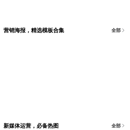
营销海报，精选模板合集
全部
新媒体运营，必备热图
全部