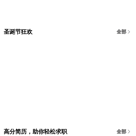
圣诞节狂欢
全部
高分简历，助你轻松求职
全部