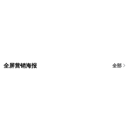
全屏营销海报
全部