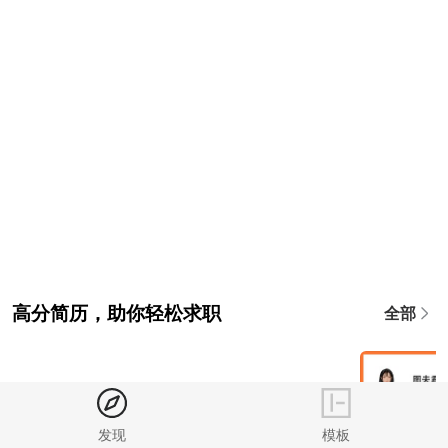
高分简历，助你轻松求职
全部
发现
模板