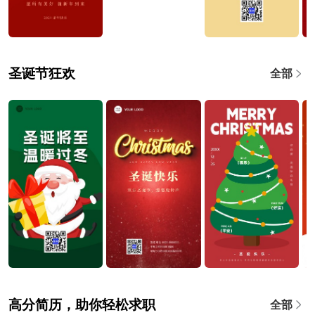
圣诞节狂欢
全部
高分简历，助你轻松求职
全部