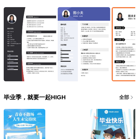
毕业季，就要一起HIGH
全部