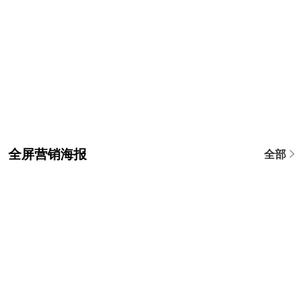
全屏营销海报
全部