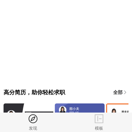
高分简历，助你轻松求职
全部
发现
模板