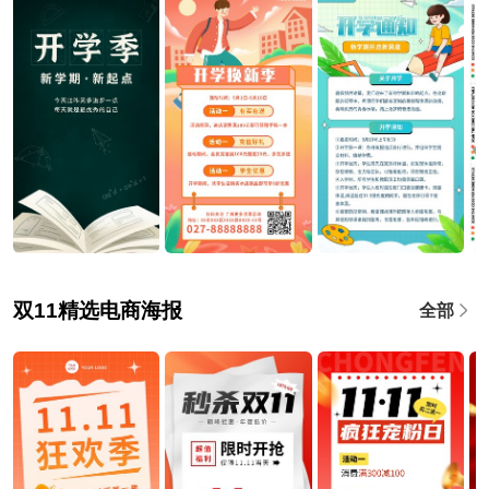
双11精选电商海报
全部