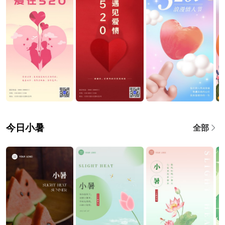
今日小暑
全部