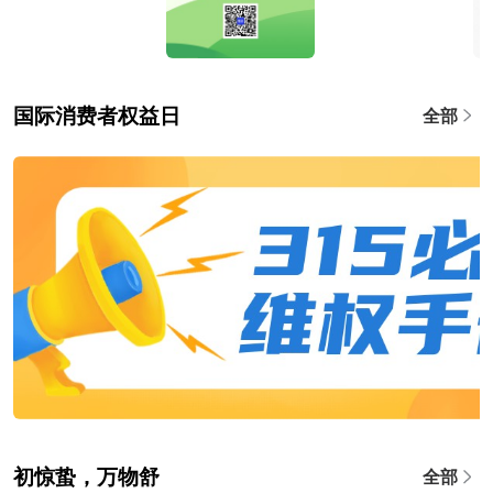
国际消费者权益日
全部
初惊蛰，万物舒
全部