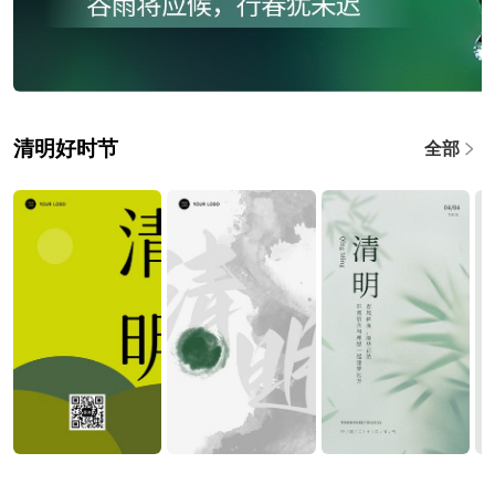
清明好时节
全部