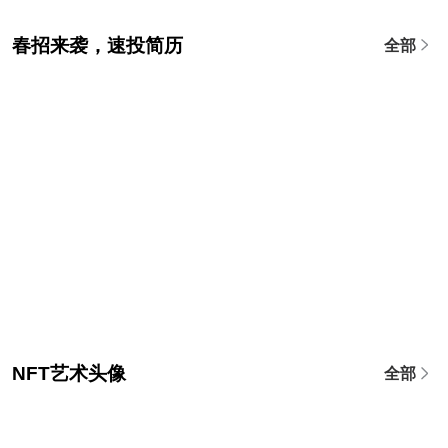
春招来袭，速投简历
全部
NFT艺术头像
全部