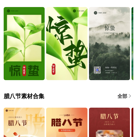
腊八节素材合集
全部