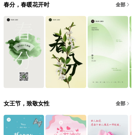
春分，春暖花开时
全部
女王节，致敬女性
全部