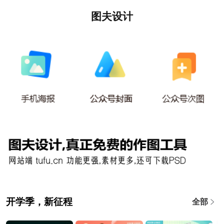
图夫设计
开学季，新征程
全部