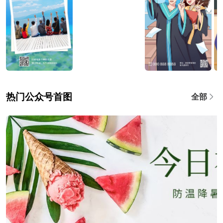
热门公众号首图
全部