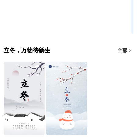
立冬，万物待新生
全部