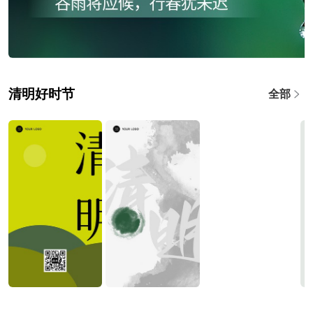
清明好时节
全部