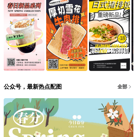
公众号，最新热点配图
全部