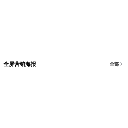
全屏营销海报
全部