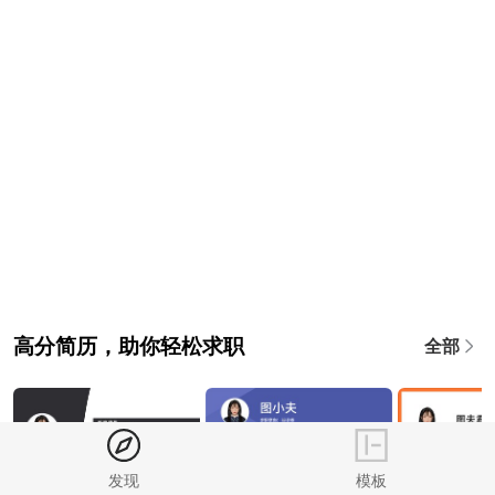
高分简历，助你轻松求职
全部
发现
模板