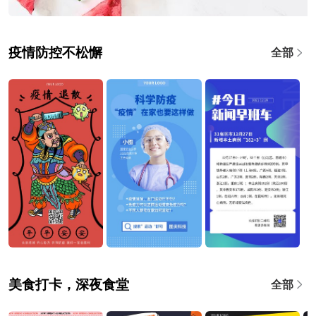
疫情防控不松懈
全部
美食打卡，深夜食堂
全部