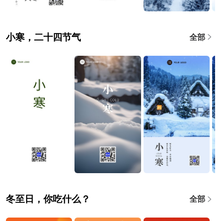
小寒，二十四节气
全部
冬至日，你吃什么？
全部