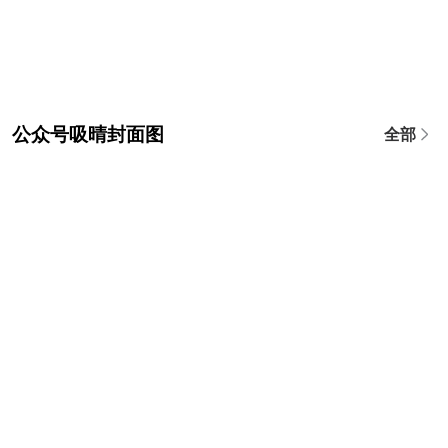
公众号吸晴封面图
全部