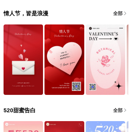
情人节，皆是浪漫
全部
520甜蜜告白
全部