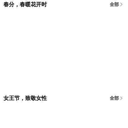
春分，春暖花开时
全部
女王节，致敬女性
全部