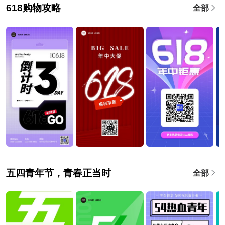
618购物攻略
全部
五四青年节，青春正当时
全部