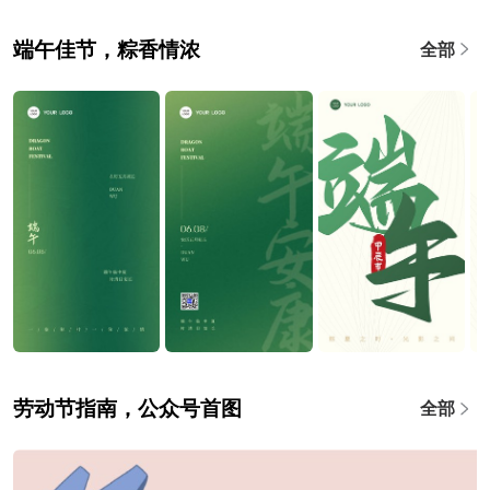
端午佳节，粽香情浓
全部
劳动节指南，公众号首图
全部