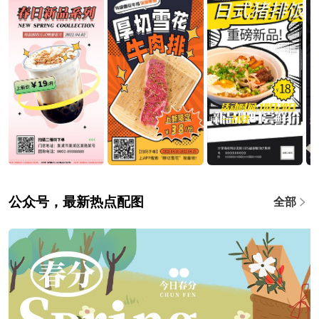
公众号，最新热点配图
全部