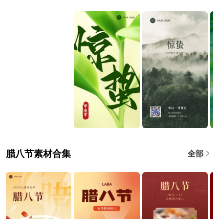
腊八节素材合集
全部