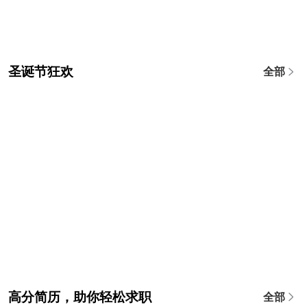
圣诞节狂欢
全部
高分简历，助你轻松求职
全部