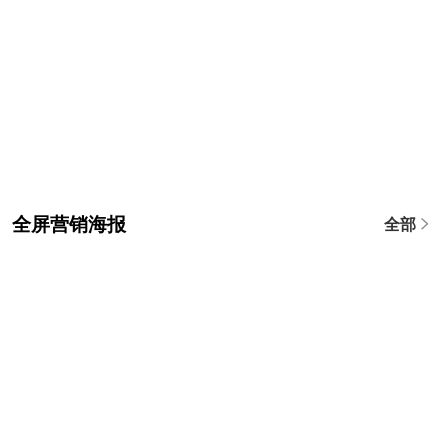
全屏营销海报
全部