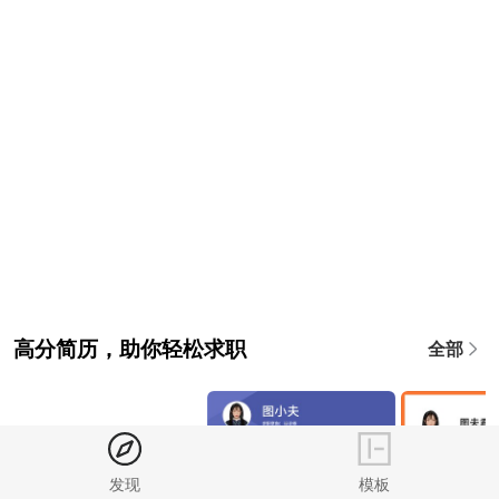
高分简历，助你轻松求职
全部
发现
模板