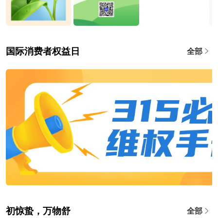
国际消费者权益日
全部
初惊蛰，万物舒
全部