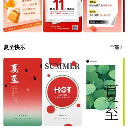
夏至快乐
全部