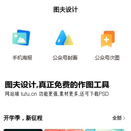
图夫设计
开学季，新征程
全部