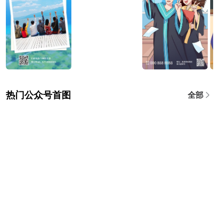
热门公众号首图
全部