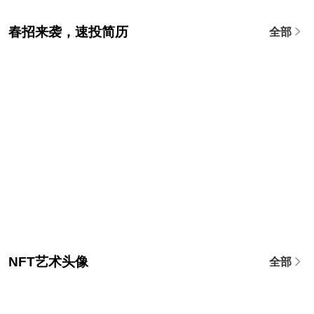
春招来袭，速投简历
全部
NFT艺术头像
全部