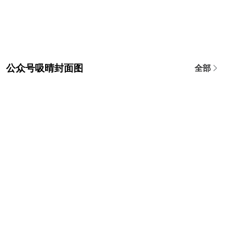
公众号吸晴封面图
全部