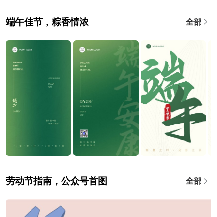
端午佳节，粽香情浓
全部
劳动节指南，公众号首图
全部