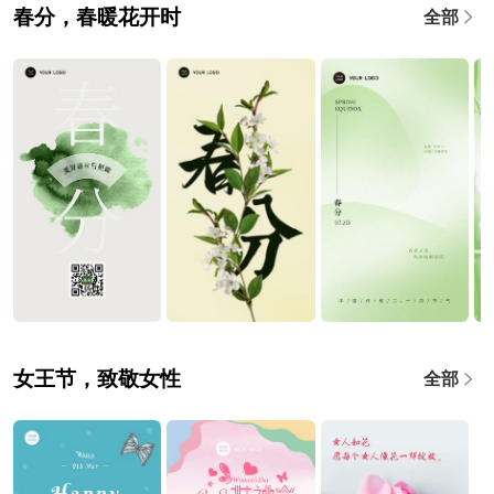
春分，春暖花开时
全部
女王节，致敬女性
全部