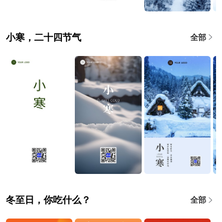
小寒，二十四节气
全部
冬至日，你吃什么？
全部