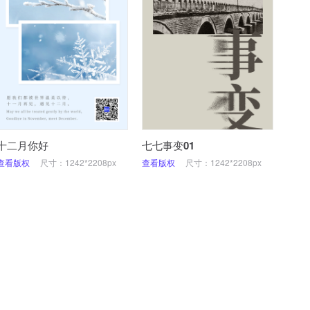
十二月你好
七七事变01
查看版权
尺寸：1242*2208px
查看版权
尺寸：1242*2208px