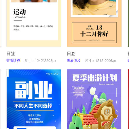
日签
日签
查看版权
尺寸：1242*2208px
查看版权
尺寸：1242*2208px