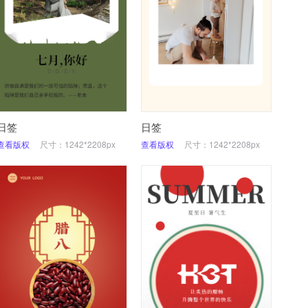
日签
日签
查看版权
尺寸：1242*2208px
查看版权
尺寸：1242*2208px