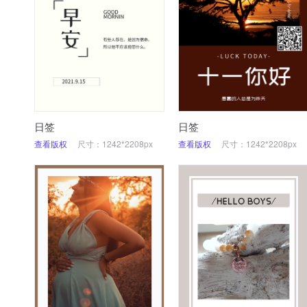
日签
日签
查看版权
尺寸：1242*2208px
查看版权
尺寸：1242*2208px