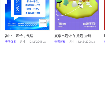
副业，宣传，代理
夏季出游计划 旅游 游玩
查看版权
尺寸：1242*2208px
查看版权
尺寸：1242*2208px