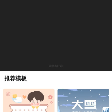
设计师：怡彤小公主
推荐模板