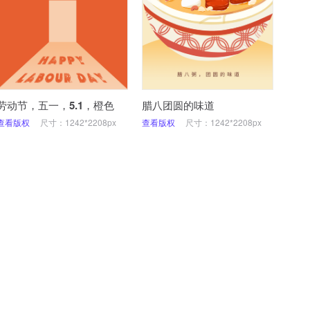
劳动节，五一，5.1，橙色
腊八团圆的味道
查看版权
尺寸：1242*2208px
查看版权
尺寸：1242*2208px