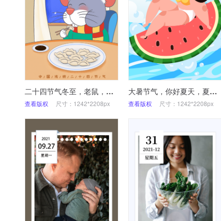
二十四节气冬至，老鼠，饺子，冬夜，手绘插画
大暑节气，你好夏天，夏天吃西瓜
查看版权
尺寸：1242*2208px
查看版权
尺寸：1242*2208px