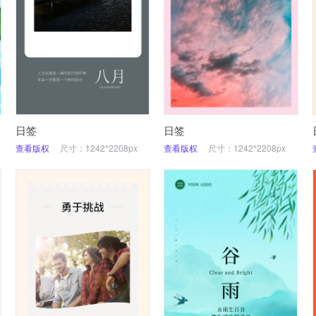
日签
日签
查看版权
尺寸：1242*2208px
查看版权
尺寸：1242*2208px