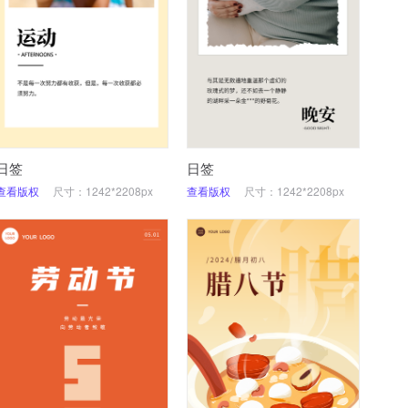
日签
日签
查看版权
尺寸：1242*2208px
查看版权
尺寸：1242*2208px