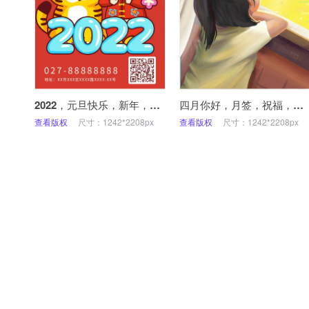
2022，元旦快乐，新年，祝福，手绘，卡通，手机海报
四月你好，月签，祝福，手机海报
查看版权
尺寸：1242*2208px
查看版权
尺寸：1242*2208px