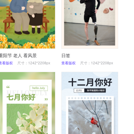
重阳节 老人 看风景
日签
查看版权
尺寸：1242*2208px
查看版权
尺寸：1242*2208px