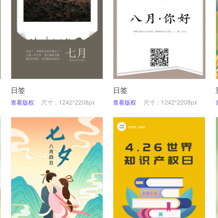
日签
日签
查看版权
尺寸：1242*2208px
查看版权
尺寸：1242*2208px