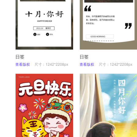
日签
日签
查看版权
尺寸：1242*2208px
查看版权
尺寸：1242*2208px