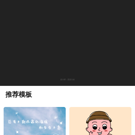
设计师：思宸大叔
推荐模板