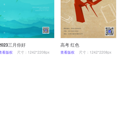
2023三月你好
高考 红色
查看版权
尺寸：1242*2208px
查看版权
尺寸：1242*2208px