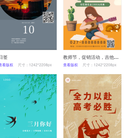
日签
教师节，促销活动，吉他，手机海报
查看版权
尺寸：1242*2208px
查看版权
尺寸：1242*2208px