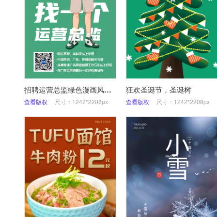
招聘运营总监绿色漫画风海报
狂欢圣诞节，圣诞树
查看版权
尺寸：1242*2208px
查看版权
尺寸：1242*2208px