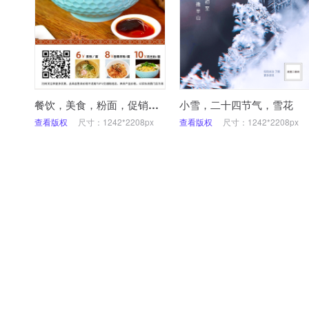
餐饮，美食，粉面，促销，手机海报
小雪，二十四节气，雪花
查看版权
尺寸：1242*2208px
查看版权
尺寸：1242*2208px