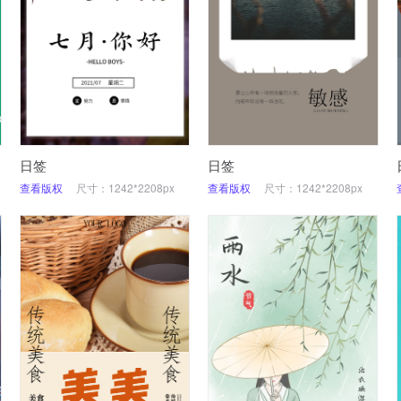
日签
日签
查看版权
尺寸：1242*2208px
查看版权
尺寸：1242*2208px