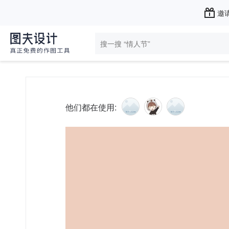
邀请
他们都在使用: