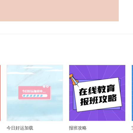
今日好运加载
报班攻略