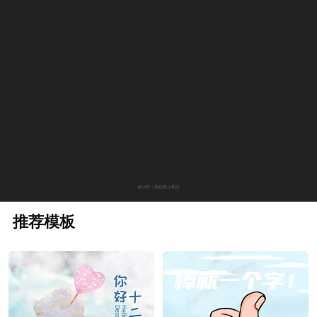
设计师：海拉鲁小霸王
推荐模板