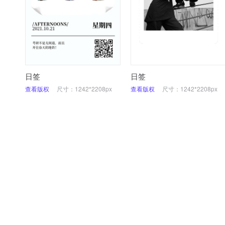
日签
日签
查看版权
尺寸：1242*2208px
查看版权
尺寸：1242*2208px