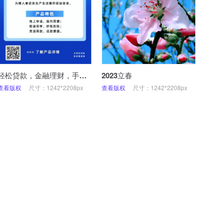
轻松贷款，金融理财，手机海报
2023立春
查看版权
尺寸：1242*2208px
查看版权
尺寸：1242*2208px