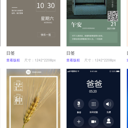
日签
日签
查看版权
尺寸：1242*2208px
查看版权
尺寸：1242*2208px