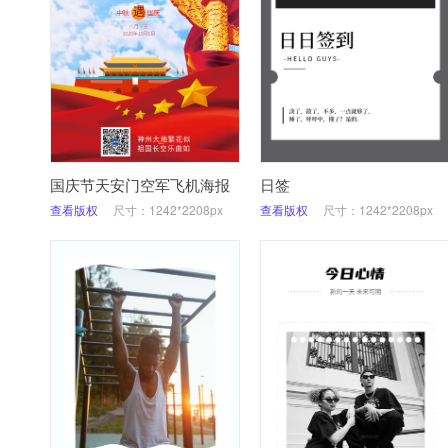
国庆节天安门空军飞机海报
日签
查看版权
尺寸：1242*2208px
查看版权
尺寸：1242*2208px