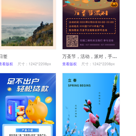
日签
万圣节，活动，派对，手机海报
查看版权
尺寸：1242*2208px
查看版权
尺寸：1242*2208px