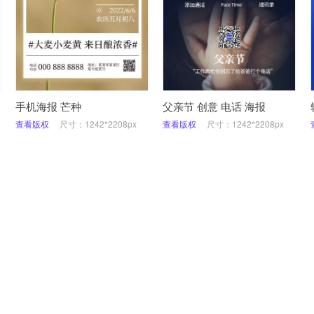
手机海报 芒种
父亲节 创意 电话 海报
查看版权
尺寸：1242*2208px
查看版权
尺寸：1242*2208px