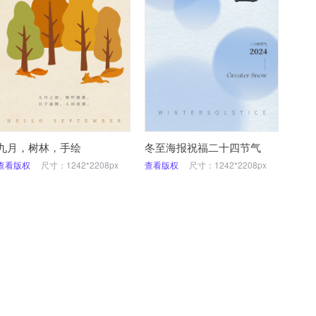
九月，树林，手绘
冬至海报祝福二十四节气
查看版权
尺寸：1242*2208px
查看版权
尺寸：1242*2208px