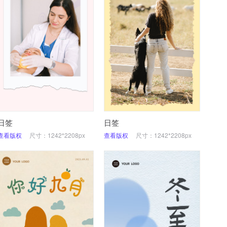
日签
日签
查看版权
尺寸：1242*2208px
查看版权
尺寸：1242*2208px