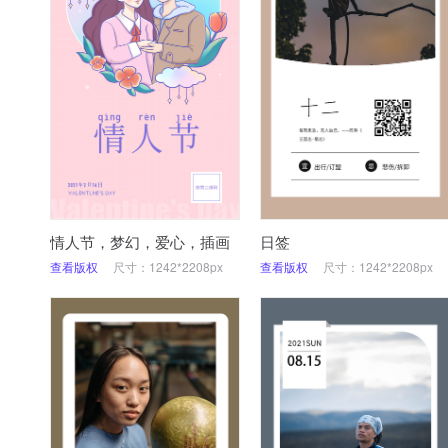
情人节，梦幻，爱心，插画
日签
查看版权
尺寸：1242*2208px
查看版权
尺寸：1242*2208px