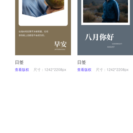
日签
日签
查看版权
尺寸：1242*2208px
查看版权
尺寸：1242*2208px