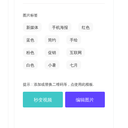
图片标签
新媒体
手机海报
红色
蓝色
简约
手绘
粉色
促销
互联网
白色
小暑
七月
提示 : 添加或替换二维码等 , 点使用此模板.
秒变视频
编辑图片