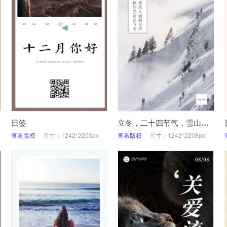
日签
立冬，二十四节气，雪山，实景
查看版权
尺寸：1242*2208px
查看版权
尺寸：1242*2208px