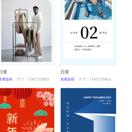
日签
日签
查看版权
尺寸：1242*2208px
查看版权
尺寸：1242*2208px