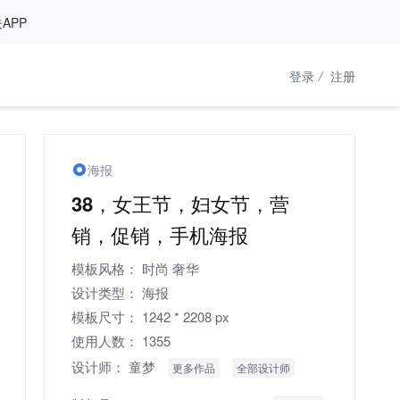
APP
登录
/
注册
海报
38，女王节，妇女节，营
销，促销，手机海报
模板风格：
时尚
奢华
设计类型：
海报
模板尺寸：
1242 * 2208 px
使用人数：
1355
设计师：
童梦
更多作品
全部设计师