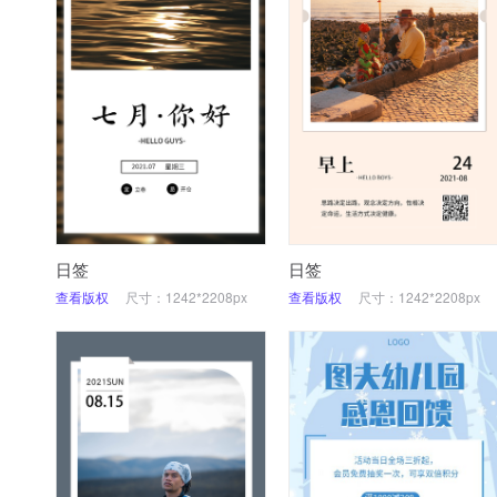
日签
日签
查看版权
尺寸：1242*2208px
查看版权
尺寸：1242*2208px