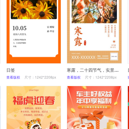
日签
寒露，二十四节气，实景，柿子
查看版权
尺寸：1242*2208px
查看版权
尺寸：1242*2208px