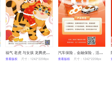
福气 老虎 与女孩 龙腾虎跃，新年到 2022
汽车保险，金融保险，活动促销，福利营销，手机海报
查看版权
尺寸：1242*2208px
查看版权
尺寸：1242*2208px