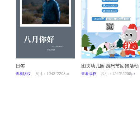
日签
图夫幼儿园 感恩节回馈活动
查看版权
尺寸：1242*2208px
查看版权
尺寸：1242*2208px