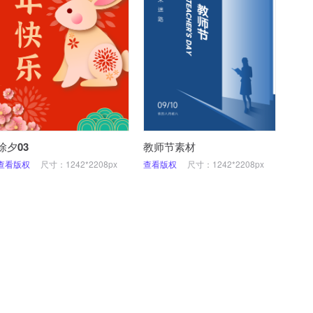
除夕03
教师节素材
查看版权
尺寸：1242*2208px
查看版权
尺寸：1242*2208px