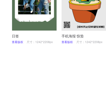
日签
手机海报 惊蛰
查看版权
尺寸：1242*2208px
查看版权
尺寸：1242*2208px