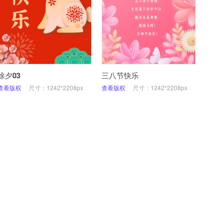
除夕03
三八节快乐
查看版权
尺寸：1242*2208px
查看版权
尺寸：1242*2208px