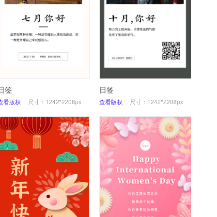
日签
日签
查看版权
尺寸：1242*2208px
查看版权
尺寸：1242*2208px