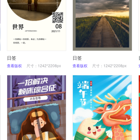
日签
日签
查看版权
尺寸：1242*2208px
查看版权
尺寸：1242*2208px