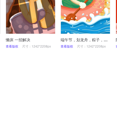
懒床 一招解决
端午节，划龙舟，粽子，插画，手机海报
查看版权
尺寸：1242*2208px
查看版权
尺寸：1242*2208px