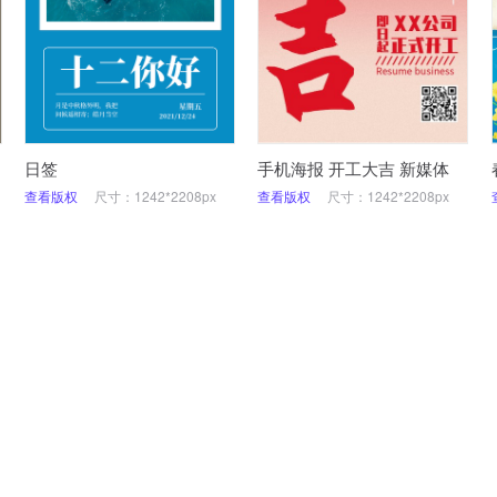
日签
手机海报 开工大吉 新媒体
查看版权
尺寸：1242*2208px
查看版权
尺寸：1242*2208px