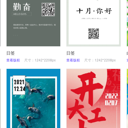
日签
日签
查看版权
尺寸：1242*2208px
查看版权
尺寸：1242*2208px