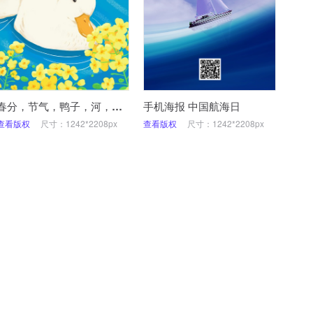
春分，节气，鸭子，河，手绘，手机海报
手机海报 中国航海日
查看版权
尺寸：1242*2208px
查看版权
尺寸：1242*2208px