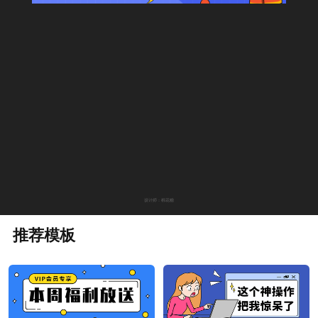
设计师：棉花糖
推荐模板