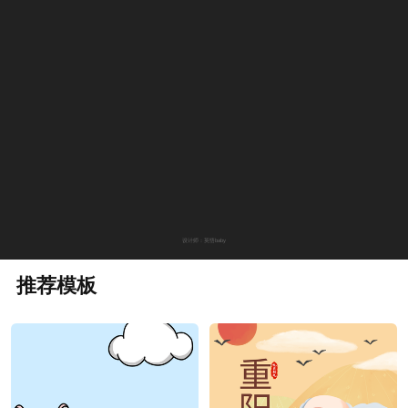
设计师：英悟baby
推荐模板