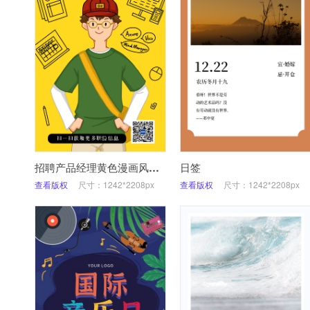
招聘产品经理黄色漫画风海报
日签
查看版权
尺寸：1242*2208px
查看版权
尺寸：1242*2208px