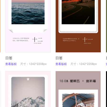
日签
日签
查看版权
尺寸：1242*2208px
查看版权
尺寸：1242*2208px