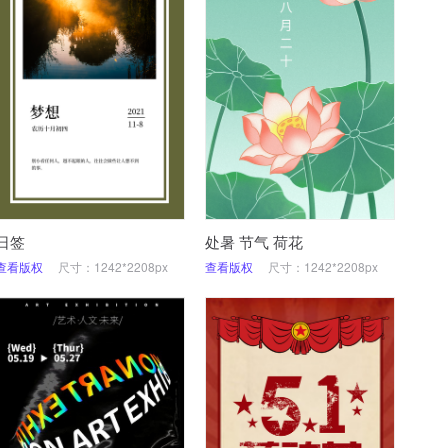
日签
处暑 节气 荷花
查看版权
尺寸：1242*2208px
查看版权
尺寸：1242*2208px