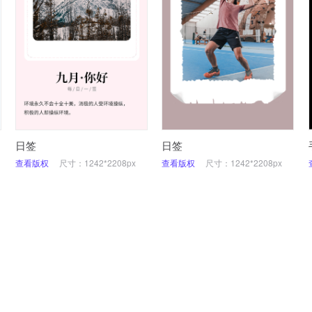
日签
日签
查看版权
尺寸：1242*2208px
查看版权
尺寸：1242*2208px