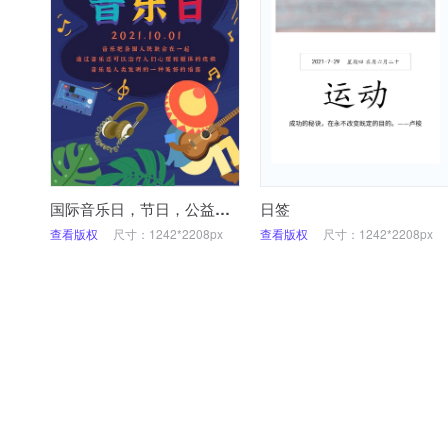
国际音乐日，节日，公益，手机海报
日签
查看版权
尺寸：1242*2208px
查看版权
尺寸：1242*2208px