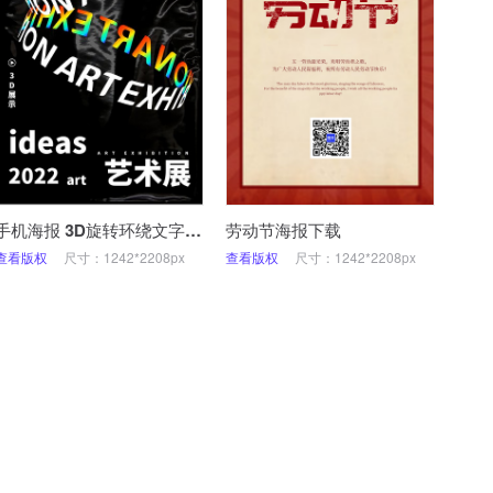
手机海报 3D旋转环绕文字海报
劳动节海报下载
查看版权
尺寸：1242*2208px
查看版权
尺寸：1242*2208px