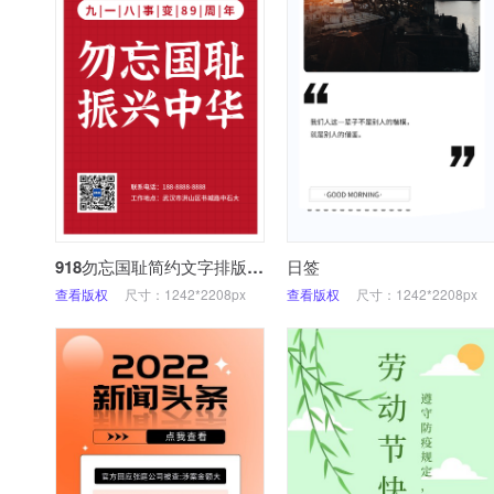
918勿忘国耻简约文字排版海报
日签
查看版权
尺寸：1242*2208px
查看版权
尺寸：1242*2208px