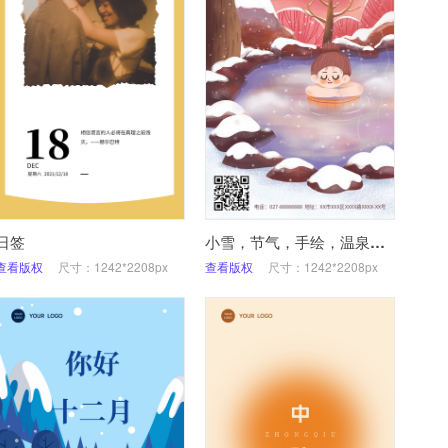
日签
小雪，节气，手绘，温泉，手机海报
查看版权
尺寸：1242*2208px
查看版权
尺寸：1242*2208px