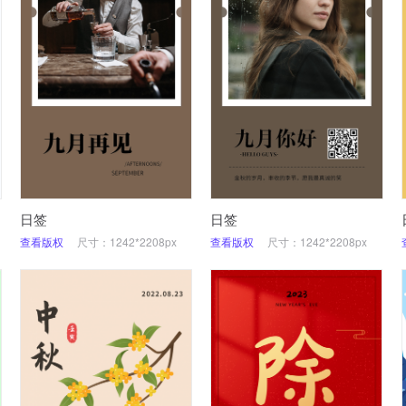
日签
日签
查看版权
尺寸：1242*2208px
查看版权
尺寸：1242*2208px