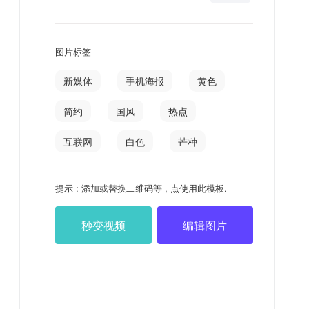
图片标签
新媒体
手机海报
黄色
简约
国风
热点
互联网
白色
芒种
提示 : 添加或替换二维码等 , 点使用此模板.
秒变视频
编辑图片