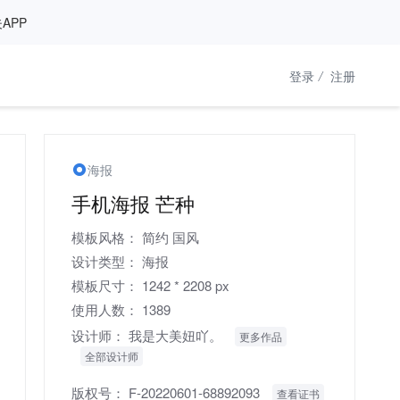
APP
登录
/
注册
海报
手机海报 芒种
模板风格：
简约
国风
设计类型：
海报
模板尺寸：
1242 * 2208 px
使用人数：
1389
设计师：
我是大美妞吖。
更多作品
全部设计师
版权号：
F-20220601-68892093
查看证书