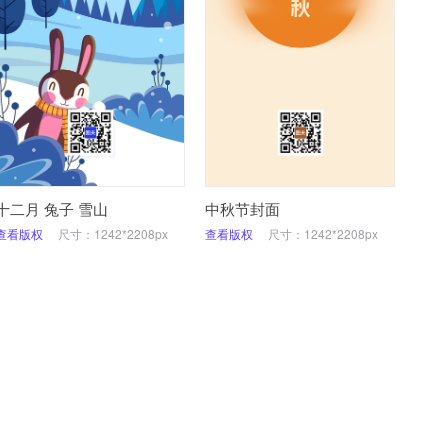
十二月 兔子 雪山
中秋节封面
查看版权
尺寸：1242*2208px
查看版权
尺寸：1242*2208px