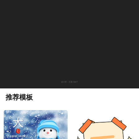
设计师：玉莆小娘子
推荐模板