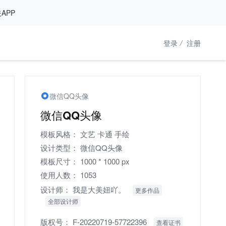
APP
登录
/
注册
微信QQ头像
微信QQ头像
模板风格：
文艺
卡通
手绘
设计类型：
微信QQ头像
模板尺寸：
1000 * 1000 px
使用人数：
1053
设计师：
我是大美妞吖。
更多作品
全部设计师
版权号：
F-20220719-57722396
查看证书