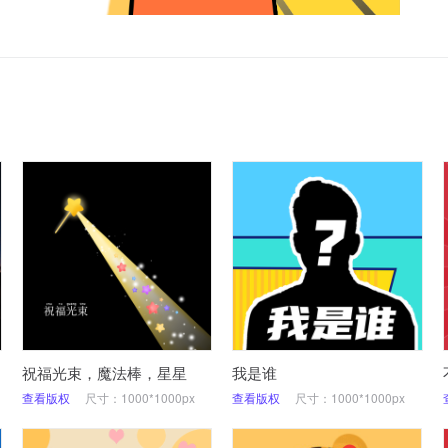
祝福光束，魔法棒，星星
我是谁
查看版权
尺寸：1000*1000px
查看版权
尺寸：1000*1000px