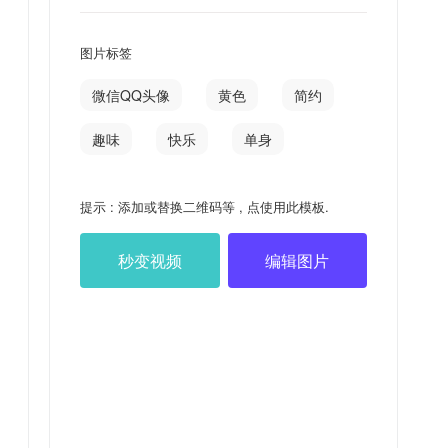
图片标签
微信QQ头像
黄色
简约
趣味
快乐
单身
提示 : 添加或替换二维码等 , 点使用此模板.
秒变视频
编辑图片