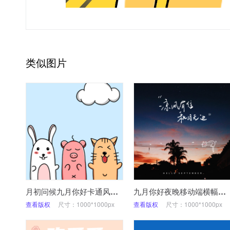
类似图片
月初问候九月你好卡通风朋友圈封面
九月你好夜晚移动端横幅广告
查看版权
尺寸：1000*1000px
查看版权
尺寸：1000*1000px