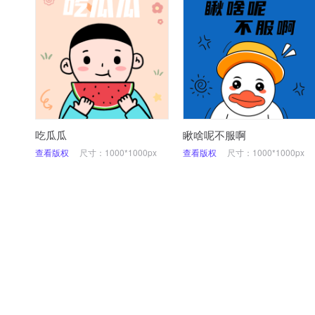
吃瓜瓜
瞅啥呢不服啊
查看版权
尺寸：1000*1000px
查看版权
尺寸：1000*1000px