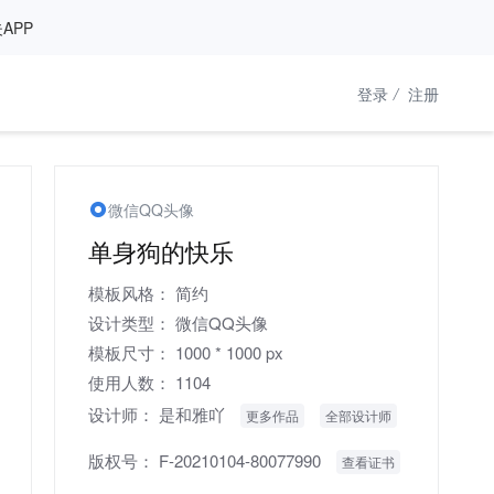
APP
登录
/
注册
微信QQ头像
单身狗的快乐
模板风格：
简约
设计类型：
微信QQ头像
模板尺寸：
1000 * 1000 px
使用人数：
1104
设计师：
是和雅吖
更多作品
全部设计师
版权号：
F-20210104-80077990
查看证书