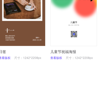
日签
儿童节祝福海报
查看版权
尺寸：1242*2208px
查看版权
尺寸：1242*2208px