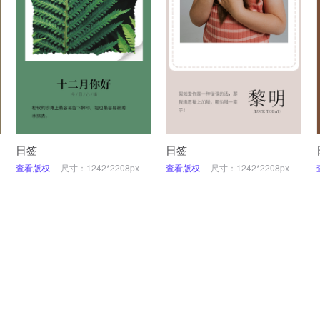
日签
日签
查看版权
尺寸：1242*2208px
查看版权
尺寸：1242*2208px