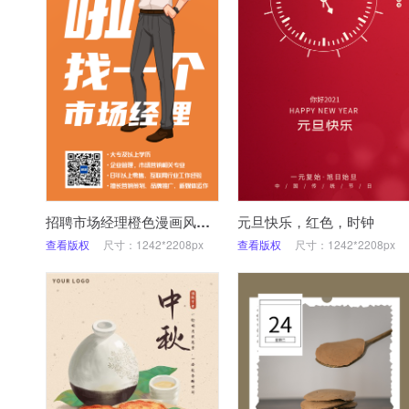
招聘市场经理橙色漫画风海报
元旦快乐，红色，时钟
查看版权
尺寸：1242*2208px
查看版权
尺寸：1242*2208px