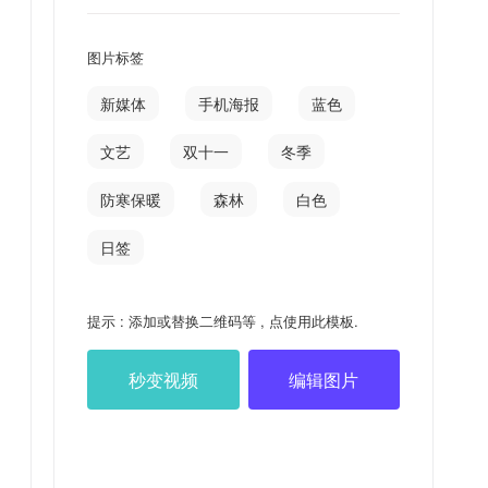
图片标签
新媒体
手机海报
蓝色
文艺
双十一
冬季
防寒保暖
森林
白色
日签
提示 : 添加或替换二维码等 , 点使用此模板.
秒变视频
编辑图片