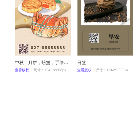
中秋，月饼，螃蟹，手绘，手机海报
日签
查看版权
尺寸：1242*2208px
查看版权
尺寸：1242*2208px