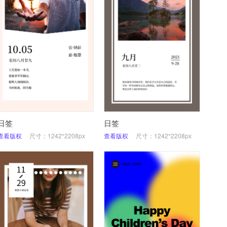
日签
日签
查看版权
尺寸：1242*2208px
查看版权
尺寸：1242*2208px