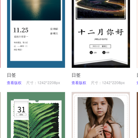
日签
日签
查看版权
尺寸：1242*2208px
查看版权
尺寸：1242*2208px