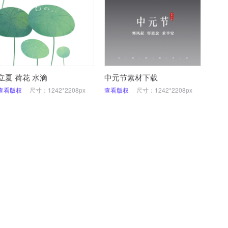
立夏 荷花 水滴
中元节素材下载
查看版权
尺寸：1242*2208px
查看版权
尺寸：1242*2208px