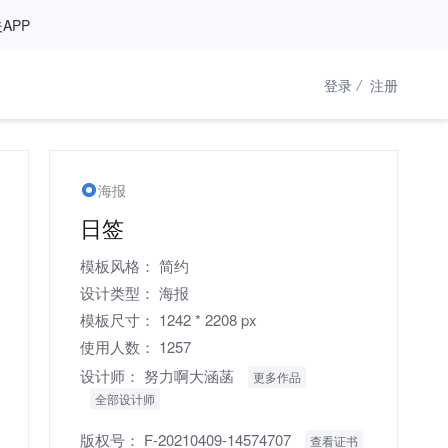
APP
登录
/
注册
海报
日签
模板风格：
简约
设计类型：
海报
模板尺寸：
1242 * 2208 px
使用人数：
1257
设计师：
努力啊大涵菡
更多作品
全部设计师
版权号：
F-20210409-14574707
查看证书