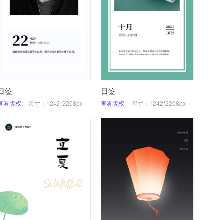
日签
日签
查看版权
尺寸：1242*2208px
查看版权
尺寸：1242*2208px