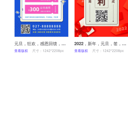
元旦，狂欢，感恩回馈，优惠券，活动，手机海报
2022，新年，元旦，签，愿望，心愿，手机海报
查看版权
尺寸：1242*2208px
查看版权
尺寸：1242*2208px