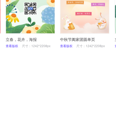
立春，花卉，海报
中秋节阖家团圆单页
查看版权
尺寸：1242*2208px
查看版权
尺寸：1242*2208px