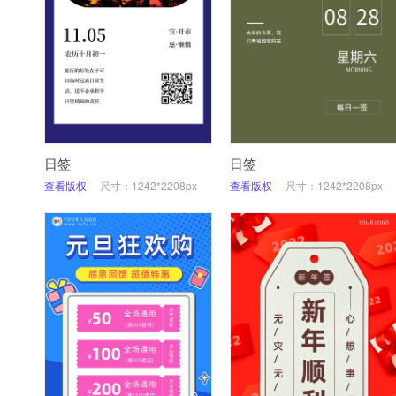
日签
日签
查看版权
尺寸：1242*2208px
查看版权
尺寸：1242*2208px