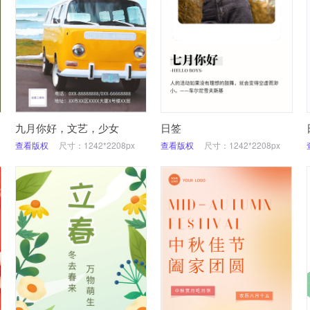
九月你好，文艺，少女
日签
查看版权
尺寸：1242*2208px
查看版权
尺寸：1242*2208px