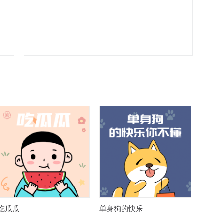
吃瓜瓜
单身狗的快乐