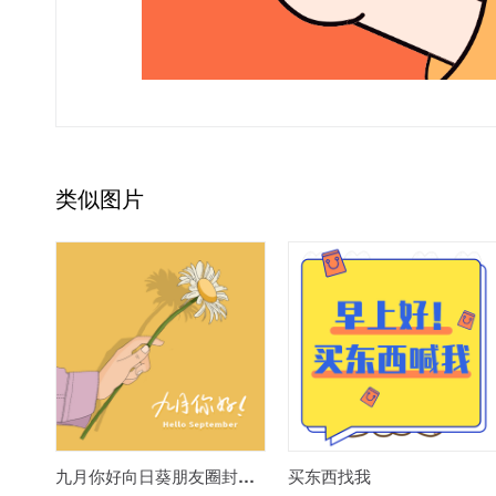
类似图片
九月你好向日葵朋友圈封面图
买东西找我