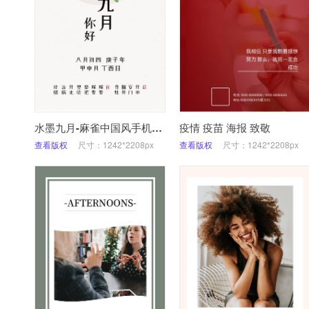
水墨九月-麻雀中国风手机海报
疫情 疫苗 海报 致敬
查看版权
尺寸：1242*2208px
查看版权
尺寸：1242*2208px