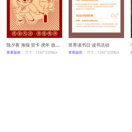
除夕夜 海报 贺卡 虎年 放鞭炮 祝福
世界读书日 读书活动
查看版权
尺寸：1242*2208px
查看版权
尺寸：1242*2208px