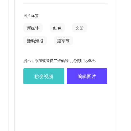
图片标签
新媒体
红色
文艺
活动海报
建军节
提示 : 添加或替换二维码等 , 点使用此模板.
秒变视频
编辑图片