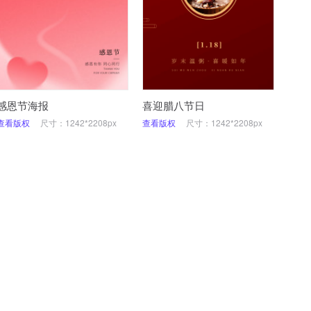
感恩节海报
喜迎腊八节日
查看版权
尺寸：1242*2208px
查看版权
尺寸：1242*2208px