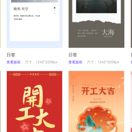
日签
日签
查看版权
尺寸：1242*2208px
查看版权
尺寸：1242*2208px