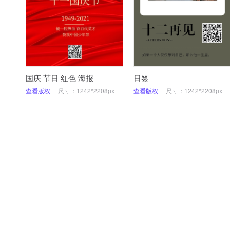
国庆 节日 红色 海报
日签
查看版权
尺寸：1242*2208px
查看版权
尺寸：1242*2208px