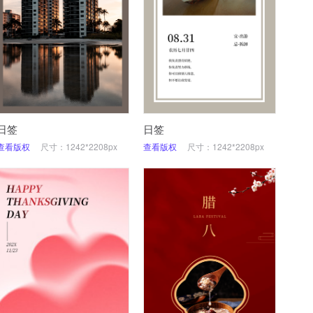
日签
日签
查看版权
尺寸：1242*2208px
查看版权
尺寸：1242*2208px