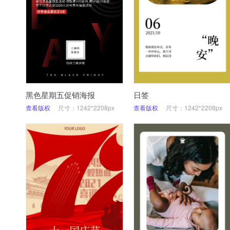
黑色星期五促销海报
日签
查看版权
尺寸：1242*2208px
查看版权
尺寸：1242*2208px