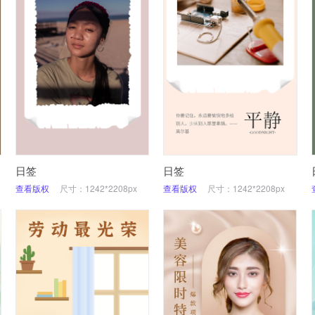
日签
日签
查看版权
尺寸：1242*2208px
查看版权
尺寸：1242*2208px