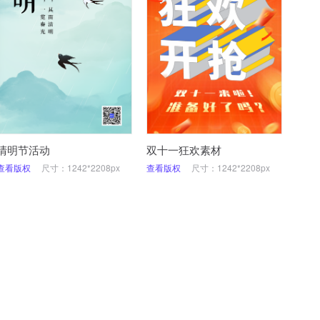
清明节活动
双十一狂欢素材
查看版权
尺寸：1242*2208px
查看版权
尺寸：1242*2208px