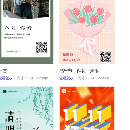
日签
感恩节，鲜花，海报
查看版权
尺寸：1242*2208px
查看版权
尺寸：1242*2208px