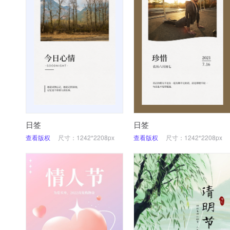
日签
日签
查看版权
尺寸：1242*2208px
查看版权
尺寸：1242*2208px