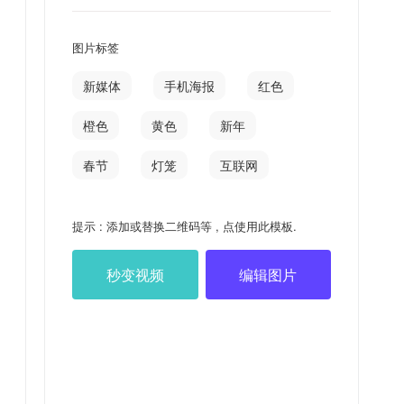
图片标签
新媒体
手机海报
红色
橙色
黄色
新年
春节
灯笼
互联网
提示 : 添加或替换二维码等 , 点使用此模板.
秒变视频
编辑图片