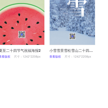
夏至二十四节气祝福海报2
小雪雪景雪松雪山二十四节日海报
查看版权
尺寸：1242*2208px
查看版权
尺寸：1242*2208px