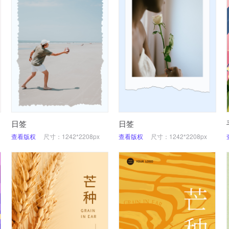
日签
日签
查看版权
尺寸：1242*2208px
查看版权
尺寸：1242*2208px